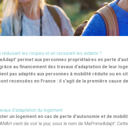
réduisant les risques et en rassurant les aidants ?
imeAdapt’ permet aux personnes propriétaires en perte d’au
s, grâce au financement des travaux d’adaptation de leur lo
ent pas adaptés aux personnes à mobilité réduite ou en si
nt recensées en France : il s’agit de la première cause de
ravaux d’adaptation du logement
pter un logement en cas de perte d’autonomie et de mobilité
l’ANAH vient de voir le jour, sous le nom de MaPrimeAdapt’. Cette