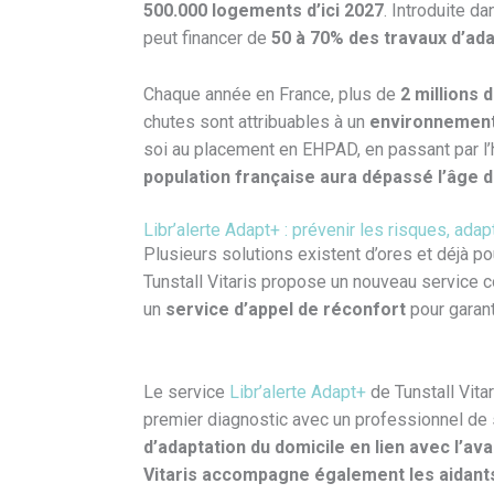
500.000 logements d’ici 2027
. Introduite d
peut financer de
50 à 70% des travaux d’ad
Chaque année en France, plus de
2 millions
chutes sont attribuables à un
environnement 
soi au placement en EHPAD, en passant par l’
population française aura dépassé l’âge d
Libr’alerte Adapt+ : prévenir les risques, adap
Plusieurs solutions existent d’ores et déjà po
Tunstall Vitaris propose un nouveau service co
un
service d’appel de réconfort
pour garant
Le service
Libr’alerte Adapt+
de Tunstall Vita
premier diagnostic avec un professionnel de 
d’adaptation du domicile en lien avec l’a
Vitaris accompagne également les aidant