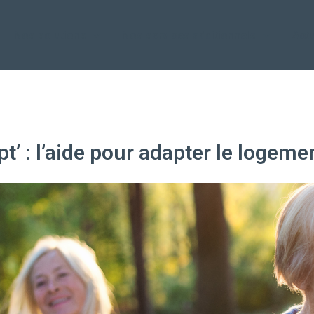
Nos solutions
Nos services additionnels
Actu
 : l’aide pour adapter le logeme