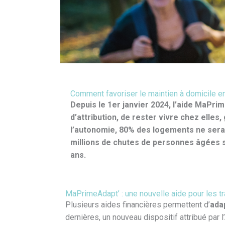
Comment favoriser le maintien à domicile en 
Depuis le 1er janvier 2024, l’aide MaPr
d’attribution, de rester vivre chez elle
l’autonomie, 80% des logements ne serai
millions de chutes de personnes âgées so
ans.
MaPrimeAdapt’ : une nouvelle aide pour les t
Plusieurs aides financières permettent d’
ada
dernières, un nouveau dispositif attribué par 