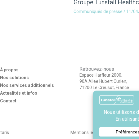
Groupe Tunstall Healthc
Communiqués de presse
/
11/04
Retrouvez-nous
À propos
Espace Harfleur 2000,
Nos solutions
90A Allee Hubert Curien,
Nos services additionnels
71200 Le Creusot, France
Actualités et infos
Contact
taris
Mentions légales
Politique de confid