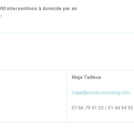
 000 interventions à domicile par an
n
Maja Tailleux
majat@escalconsulting.com
07 66 79 41 20 / 01 44 94 95