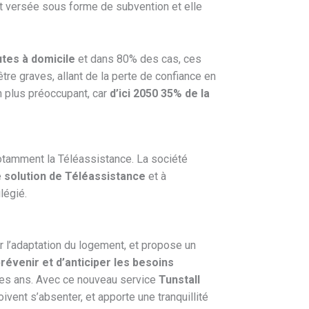
st versée sous forme de subvention et elle
utes à domicile
et dans 80% des cas, ces
re graves, allant de la perte de confiance en
n plus préoccupant, car
d’ici 2050 35% de la
notamment la Téléassistance. La société
e
solution de Téléassistance
et à
légié.
 l’adaptation du logement, et propose un
révenir et d’anticiper les besoins
 les ans. Avec ce nouveau service
Tunstall
ivent s’absenter, et apporte une tranquillité