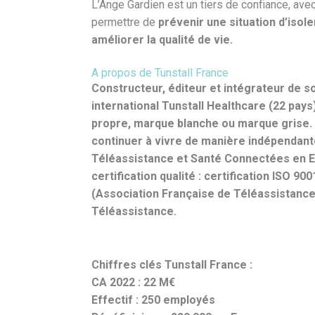
L’Ange Gardien est un tiers de confiance, ave
permettre de
prévenir une situation d’isole
améliorer la qualité de vie.
A propos de Tunstall France
Constructeur, éditeur et intégrateur de s
international Tunstall Healthcare (22 pa
propre, marque blanche ou marque grise. 
continuer à vivre de manière indépendante 
Téléassistance et Santé Connectées en Eu
certification qualité : certification ISO 
(Association Française de Téléassistance)
Téléassistance.
Chiffres clés Tunstall France :
CA 2022 : 22 M€
Effectif : 250 employés