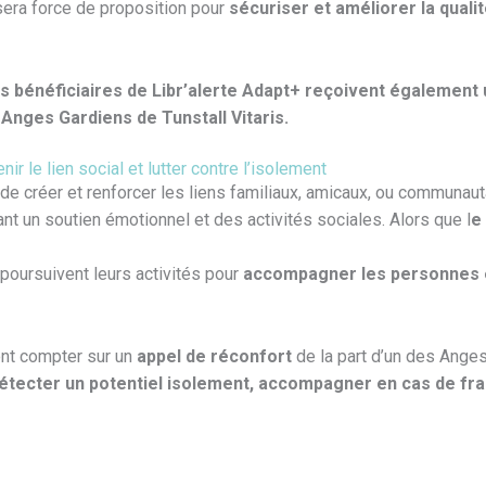
 sera force de proposition pour
sécuriser et améliorer la quali
 les bénéficiaires de Libr’alerte Adapt+ reçoivent également
 Anges Gardiens de Tunstall Vitaris.
ir le lien social et lutter contre l’isolement
l de créer et renforcer les liens familiaux, amicaux, ou communaut
rant un soutien émotionnel et des activités sociales. Alors que l
e
 poursuivent leurs activités pour
accompagner les personnes e
ont compter sur un
appel de réconfort
de la part d’un des Ange
étecter un potentiel isolement, accompagner en cas de frag