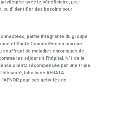
 privilégiée avec le bénéficiaire,
pour
t, ou
d’identifier des besoins pour
 Connectées, partie intégrante du groupe
istance et Santé Connectées en marque
u souffrant de maladies chroniques de
comme les séjours à l’hôpital. N°1 de la
lence clients récompensée par une triple
e Télésanté, labellisée AFRATA
 l’AFNOR pour ses activités de