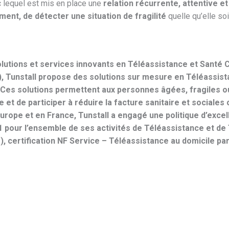
c lequel est mis en place une
relation récurrente, attentive et
ment, de détecter une situation de fragilité
quelle qu’elle soi
olutions et services innovants en Téléassistance et Santé
ys), Tunstall propose des solutions sur mesure en Téléass
Ces solutions permettent aux personnes âgées, fragiles o
et de participer à réduire la facture sanitaire et sociales 
rope et en France, Tunstall a engagé une politique d’excel
9001 pour l’ensemble de ses activités de Téléassistance et d
, certification NF Service – Téléassistance au domicile par