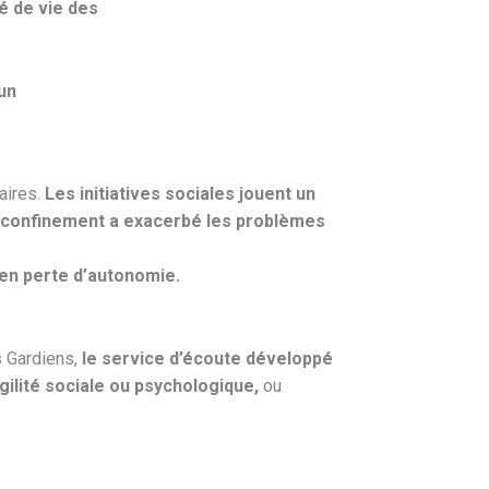
té de vie des
 un
aires.
Les initiatives sociales jouent un
 confinement a exacerbé les problèmes
n perte d’autonomie.
s Gardiens,
le service d’écoute développé
ilité sociale ou psychologique,
ou