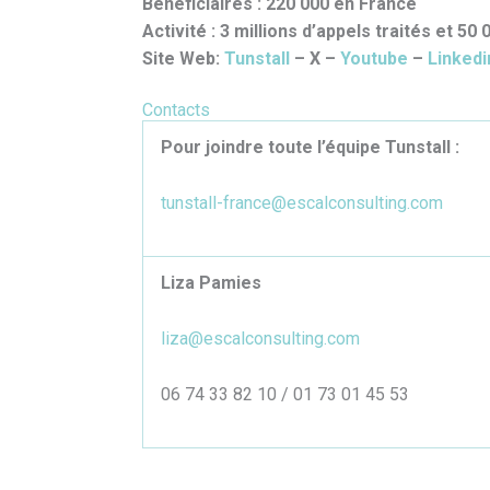
Bénéficiaires : 220 000 en France
Activité : 3 millions d’appels traités et 50
Site Web:
Tunstall
– X –
Youtube
–
Linkedi
Contacts
Pour joindre toute l’équipe Tunstall :
tunstall-france@escalconsulting.com
Liza Pamies
liza@escalconsulting.com
06 74 33 82 10 / 01 73 01 45 53