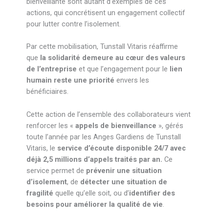
bienveillante sont autant d’exemples de ces
actions, qui concrétisent un engagement collectif
pour lutter contre l’isolement.
Par cette mobilisation, Tunstall Vitaris réaffirme
que
la solidarité demeure au cœur des valeurs
de l’entreprise
et que l’engagement pour le
lien
humain reste une priorité
envers les
bénéficiaires.
Cette action de l’ensemble des collaborateurs vient
renforcer les «
appels de bienveillance
», gérés
toute l’année par les Anges Gardiens de Tunstall
Vitaris, le
service d’écoute disponible 24/7 avec
déjà 2,5 millions d’appels traités par an.
Ce
service permet de
prévenir une situation
d’isolement
, de
détecter une situation de
fragilité
quelle qu’elle soit, ou d’
identifier des
besoins pour améliorer la qualité de vie
.