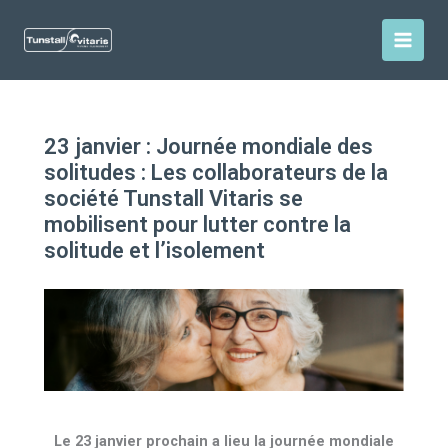
Aller
au
contenu
23 janvier : Journée mondiale des
solitudes : Les collaborateurs de la
société Tunstall Vitaris se
mobilisent pour lutter contre la
solitude et l’isolement
Le 23 janvier prochain a lieu la journée mondiale