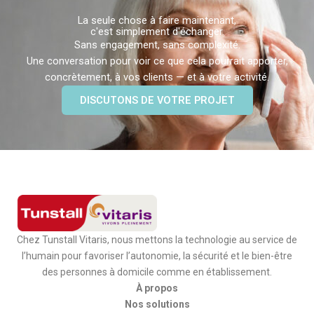
La seule chose à faire maintenant,
c'est simplement d'échanger.
Sans engagement, sans complexité.
Une conversation pour voir ce que cela pourrait apporter,
concrètement, à vos clients — et à votre activité.
DISCUTONS DE VOTRE PROJET
Chez Tunstall Vitaris, nous mettons la technologie au service de
l’humain pour favoriser l’autonomie, la sécurité et le bien-être
des personnes à domicile comme en établissement.
À propos
Nos solutions