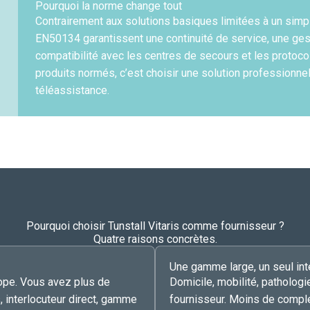
Pourquoi la norme change tout
Contrairement aux solutions basiques limitées à un simp
EN50134 garantissent une continuité de service, une ges
compatibilité avec les centres de secours et les protoco
produits normés, c’est choisir une solution professionnel
téléassistance.
Pourquoi choisir Tunstall Vitaris comme fournisseur ?
Quatre raisons concrètes.
Une gamme large, un seul int
ope. Vous avez plus de
Domicile, mobilité, patholog
s, interlocuteur direct, gamme
fournisseur. Moins de compl