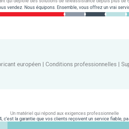
ant qui déploie des solutions de téléassistance depuis plus de 
us vendez. Nous équipons. Ensemble, vous offrez un vrai servi
cant européen | Conditions professionnelles | Su
Un matériel qui répond aux exigences professionnelle
c’est la garantie que vos clients reçoivent un service fiable, pas