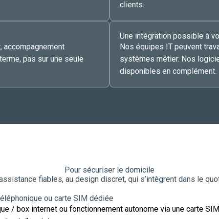
clients.
Une intégration possible à 
nt, accompagnement
Nos équipes IT peuvent travai
 terme, pas sur une seule
systèmes métier. Nos logici
disponibles en complément.
Pour sécuriser le domicile
assistance fiables, au design discret, qui s’intègrent dans le quot
 téléphonique ou carte SIM dédiée
que / box internet ou fonctionnement autonome via une carte SIM