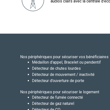
audios clairs avec la centrale d’éc
Nos périphériques pour sécuriser vos bénéficiaires
Médaillon d’appel, Bracelet ou pendentif
Détecteur de chutes lourdes
Détecteur de mouvement / inactivité
Détecteur d’ouverture de porte
Nos périphériques pour sécuriser le logement
Détecteur de fumée connecté
Détecteur de gaz naturel
Détecteur de CO