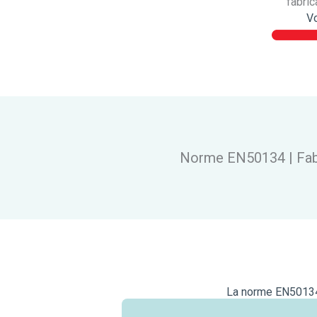
fabric
Vo
Norme EN50134 | Fabri
La norme EN50134, 