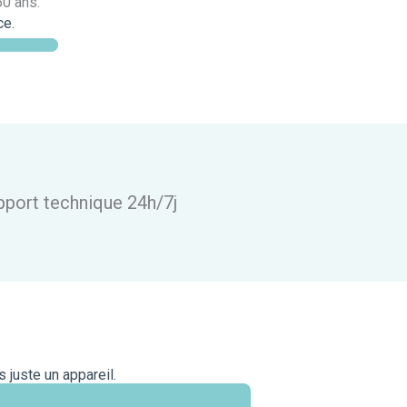
60 ans.
ce.
pport technique 24h/7j
 juste un appareil.