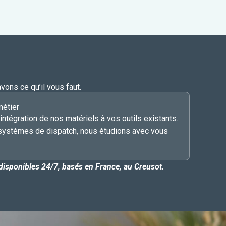
vons ce qu’il vous faut.
métier
’intégration de nos matériels à vos outils existants.
systèmes de dispatch, nous étudions avec vous
disponibles 24/7, basés en France, au Creusot.