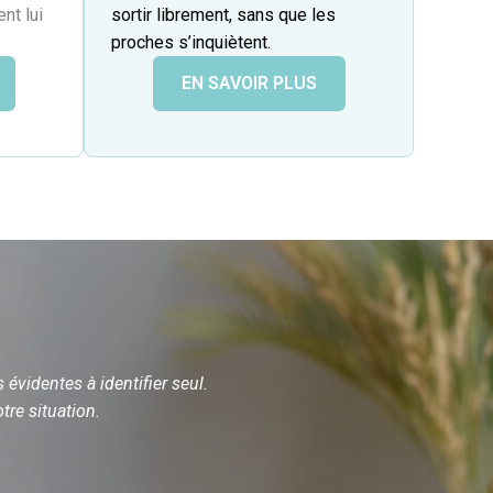
nt lui
sortir librement, sans que les
proches s’inquiètent.
EN SAVOIR PLUS
évidentes à identifier seul.
tre situation.