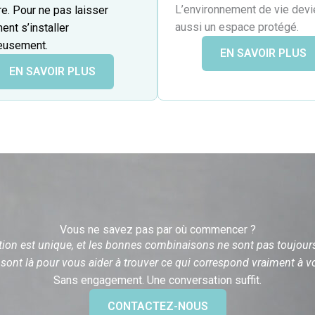
L’environnement de vie devie
re. Pour ne pas laisser
aussi un espace protégé.
ment s’installer
ieusement.
EN SAVOIR PLUS
EN SAVOIR PLUS
Vous ne savez pas par où commencer ?
ion est unique, et les bonnes combinaisons ne sont pas toujours 
ont là pour vous aider à trouver ce qui correspond vraiment à vo
Sans engagement. Une conversation suffit.
CONTACTEZ-NOUS