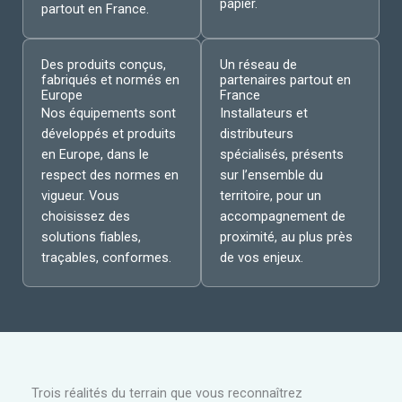
papier.
partout en France.
Des produits conçus,
Un réseau de
fabriqués et normés en
partenaires partout en
Europe
France
Nos équipements sont
Installateurs et
développés et produits
distributeurs
en Europe, dans le
spécialisés, présents
respect des normes en
sur l’ensemble du
vigueur. Vous
territoire, pour un
choisissez des
accompagnement de
solutions fiables,
proximité, au plus près
traçables, conformes.
de vos enjeux.
Trois réalités du terrain que vous reconnaîtrez