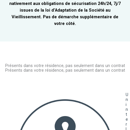
nativement aux obligations de sécurisation 24h/24, 7j/7
issues de la loi d’Adaptation de la Société au
Vieillissement. Pas de démarche supplémentaire de
votre côté.
Présents dans votre résidence, pas seulement dans un contrat
Présents dans votre résidence, pas seulement dans un contrat
U
n
i
n
t
e
r
l