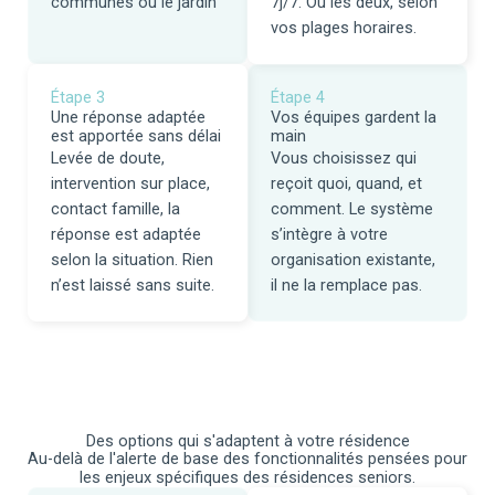
communes ou le jardin
7j/7. Ou les deux, selon
vos plages horaires.
Étape 3
Étape 4
Une réponse adaptée
Vos équipes gardent la
est apportée sans délai
main
Levée de doute,
Vous choisissez qui
intervention sur place,
reçoit quoi, quand, et
contact famille, la
comment. Le système
réponse est adaptée
s’intègre à votre
selon la situation. Rien
organisation existante,
n’est laissé sans suite.
il ne la remplace pas.
Des options qui s'adaptent à votre résidence
Au-delà de l'alerte de base des fonctionnalités pensées pour
les enjeux spécifiques des résidences seniors.