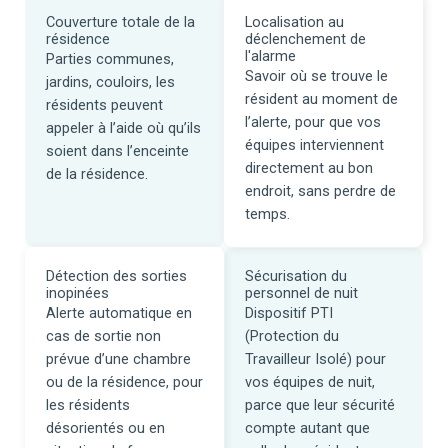
Couverture totale de la
Localisation au
résidence
déclenchement de
l'alarme
Parties communes,
Savoir où se trouve le
jardins, couloirs, les
résident au moment de
résidents peuvent
l’alerte, pour que vos
appeler à l’aide
où qu’ils
équipes interviennent
soient
dans l’enceinte
directement au bon
de la résidence.
endroit, sans perdre de
temps.
Détection des sorties
Sécurisation du
inopinées
personnel de nuit
Alerte automatique en
Dispositif PTI
cas de sortie non
(Protection du
prévue d’une chambre
Travailleur Isolé) pour
ou de la résidence, pour
vos équipes de nuit,
les résidents
parce que leur sécurité
désorientés ou en
compte autant que