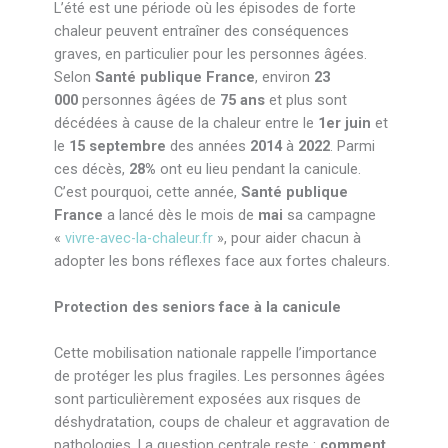
L’été est une période où les épisodes de forte
chaleur peuvent entraîner des conséquences
graves, en particulier pour les personnes âgées.
Selon
Santé publique France
, environ
23
000
personnes âgées de
75 ans
et plus sont
décédées à cause de la chaleur entre le
1er juin
et
le
15 septembre
des années
2014
à
2022
. Parmi
ces décès,
28%
ont eu lieu pendant la canicule.
C’est pourquoi, cette année,
Santé publique
France
a lancé dès le mois de
mai
sa campagne
«
vivre-avec-la-chaleur.fr
», pour aider chacun à
adopter les bons réflexes face aux fortes chaleurs.
Protection des seniors face à la canicule
Cette mobilisation nationale rappelle l’importance
de protéger les plus fragiles. Les personnes âgées
sont particulièrement exposées aux risques de
déshydratation, coups de chaleur et aggravation de
pathologies. La question centrale reste :
comment