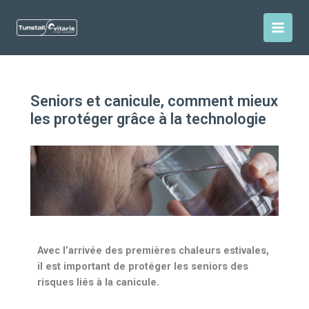
Aller
au
contenu
Seniors et canicule, comment mieux
les protéger grâce à la technologie
Avec l’arrivée des premières chaleurs estivales,
il est important de protéger les seniors des
risques liés à la canicule.