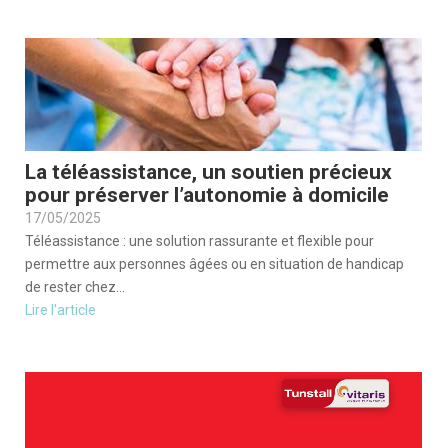
La téléassistance, un soutien précieux
pour préserver l’autonomie à domicile
17/05/2025
Téléassistance : une solution rassurante et flexible pour
permettre aux personnes âgées ou en situation de handicap
de rester chez...
Lire l'article