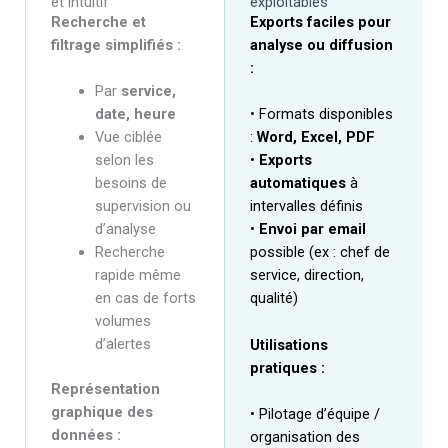
et intuitif
exploitables
Recherche et
Exports faciles pour
filtrage simplifiés :
analyse ou diffusion
:
Par
service,
date, heure
• Formats disponibles
Vue ciblée
:
Word, Excel, PDF
selon les
•
Exports
besoins de
automatiques
à
supervision ou
intervalles définis
d’analyse
•
Envoi par email
Recherche
possible (ex : chef de
rapide même
service, direction,
en cas de forts
qualité)
volumes
d’alertes
Utilisations
pratiques :
Représentation
graphique des
• Pilotage d’équipe /
données :
organisation des