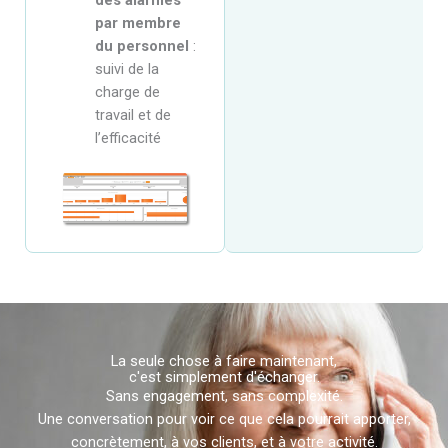
par membre
du personnel
:
suivi de la
charge de
travail et de
l’efficacité
La seule chose à faire maintenant,
c'est simplement d'échanger.
Sans engagement, sans complexité.
Une conversation pour voir ce que cela pourrait apporter,
concrètement, à vos clients, et à votre activité.