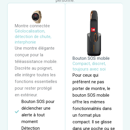
personne.
Montre connectée
Géolocalisation,
détection de chute,
interphonie
Une montre élégante
conçue pour la
Bouton SOS mobile
téléassistance mobile.
Compact, discret,
Discrète au poignet,
toujours avec soi
elle intègre toutes les
Pour ceux qui
fonctions essentielles
préfèrent ne pas
pour rester protégé
porter de montre, le
en extérieur.
bouton SOS mobile
Bouton SOS pour
offre les mêmes
déclencher une
fonctionnalités dans
alerte à tout
un format plus
moment
compact. Il se glisse
Détection
dans une poche ou se