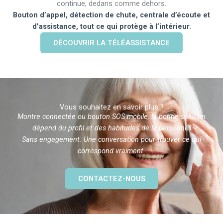
continue, dedans comme dehors.
Bouton d’appel, détection de chute, centrale d’écoute et
d’assistance, tout ce qui protège à l’intérieur.
DÉCOUVRIR LA TÉLÉASSISTANCE
Vous souhaitez en savoir plus ?
Montre connectée ou bouton SOS mobile, la bonne solution
dépend du profil et des habitudes de la personne.
Sans engagement. Une conversation pour trouver ce qui
correspond vraiment.
CONTACTEZ-NOUS