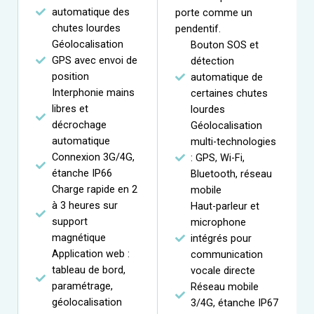
automatique des
porte comme un
chutes lourdes
pendentif.
Géolocalisation
Bouton SOS et
GPS avec envoi de
détection
position
automatique de
Interphonie mains
certaines chutes
libres et
lourdes
décrochage
Géolocalisation
automatique
multi-technologies
Connexion 3G/4G,
: GPS, Wi-Fi,
étanche IP66
Bluetooth, réseau
Charge rapide en 2
mobile
à 3 heures sur
Haut-parleur et
support
microphone
magnétique
intégrés pour
Application web :
communication
tableau de bord,
vocale directe
paramétrage,
Réseau mobile
géolocalisation
3/4G, étanche IP67